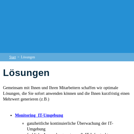
Start
>
Lösungen
Lösungen
Gemeinsam mit Ihnen und Ihren Mitarbeitern schaffen wir optimale
Lösungen, die Sie sofort anwenden können und die Ihnen kurzfristig einen
Mehrwert generieren (z.B.)
M
onitoring IT-Umgebung
ganzheitliche kontinuierliche Überwachung der IT-
Umgebung