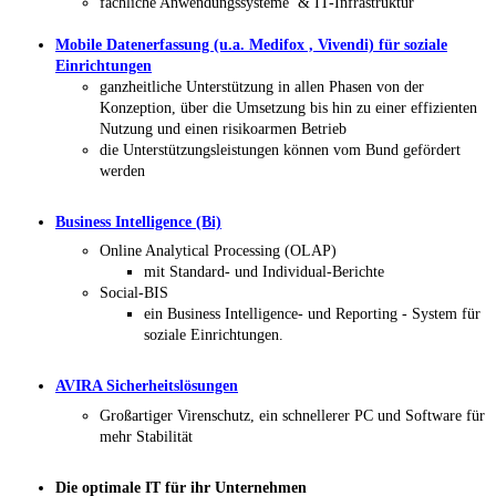
fachliche Anwendungssysteme & IT-Infrastruktur
Mobile Datenerfassung
(u.a. Medifox , Vivendi)
für soziale
Einrichtungen
ganzheitliche Unterstützung in allen Phasen von der
Konzeption, über die Umsetzung bis hin zu einer effizienten
Nutzung und einen risikoarmen Betrieb
die Unterstützungsleistungen können vom Bund gefördert
werden
Business Intelligence (Bi)
Online Analytical Processing (OLAP)
mit Standard- und Individual-Berichte
Social-BIS
ein Business Intelligence- und Reporting - System für
soziale Einrichtungen.
AVIRA Sicherheitslösungen
Großartiger Virenschutz, ein schnellerer PC und Software für
mehr Stabilität
Die optimale IT für ihr Unternehmen