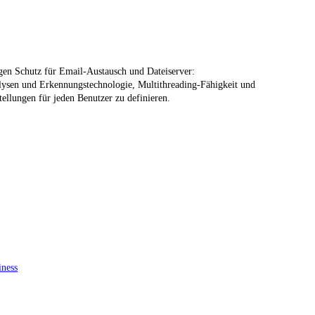
sigen Schutz für Email-Austausch und Dateiserver:
alysen und Erkennungstechnologie, Multithreading-Fähigkeit und
tellungen für jeden Benutzer zu definieren.
iness