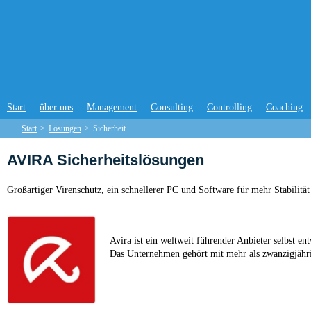
Start
über uns
Management
Consulting
Controlling
Coaching
Start
>
Lösungen
>
Sicherheit
AVIRA Sicherheitslösungen
Großartiger Virenschutz, ein schnellerer PC und Software für mehr Stabilität
Avira ist ein weltweit führender Anbieter selbst en
Das Unternehmen gehört mit mehr als zwanzigjähri