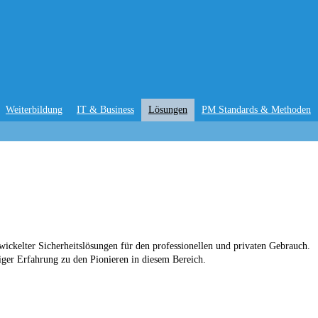
Weiterbildung
IT & Business
Lösungen
PM Standards & Methoden
twickelter Sicherheitslösungen für den professionellen und privaten Gebrauch.
ger Erfahrung zu den Pionieren in diesem Bereich.