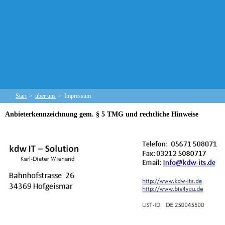
Start
>
über uns
>
Impressum
Anbieterkennzeichnung gem. § 5 TMG und rechtliche Hinweise