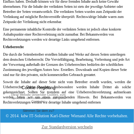
Einfluss haben. Deshalb können wir für diese fremden Inhalte auch keine Gewähr
übernehmen. Für die Inhalte der verlinkten Seiten ist stets der jeweilige Anbieter oder
Betreiber der Seiten verantwortlich. Die verlinkten Seiten wurden zum Zeitpunkt der
Verlinkung auf mögliche Rechtsverstöße überprüft. Rechtswidrige Inhalte waren zum
Zeitpunkt der Verlinkung nicht erkennbar.
Eine permanente inhaltliche Kontrolle der verlinkten Seiten ist jedoch ohne konkrete
Anhaltspunkte einer Rechtsverletzung nicht zumutbar. Bei Bekanntwerden von
Rechtsverletzungen werden wir derartige Links umgehend entfernen.
Urheberrecht
Die durch die Seitenbetreiber erstellten Inhalte und Werke auf diesen Seiten unterliegen
dem deutschen Urheberrecht. Die Vervielfältigung, Bearbeitung, Verbreitung und jede Art
der Verwertung außerhalb der Grenzen des Urheberrechtes bedürfen der schriftlichen
Zustimmung des jeweiligen Autors bzw. Erstellers. Downloads und Kopien dieser Seite
sind nur für den privaten, nicht kommerziellen Gebrauch gestattet.
Soweit die Inhalte auf dieser Seite nicht vom Betreiber erstellt wurden, werden die
Cookie-Regelung
Urheberrechte Dritter beachtet. Insbesondere werden Inhalte Dritter als solche
gekennzeichnet. Sollten Sie trotzdem auf eine Urheberrechtsverletzung aufmerksam
Diese Website verwendet Cookies, zum
werden, bitten wir um einen entsprechenden Hinweis. Bei Bekanntwerden von
Speichern von Informationen auf Ihrem
Computer.
Rechtsverletzungen werden wir derartige Inhalte umgehend entfernen
Stimmen Sie dem zu?
© 2014. kdw IT-Solution Karl-Dieter Wienand Alle Rechte vorbehalten.
Zur Standardversion wechseln