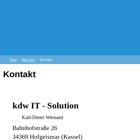
Start
>
über uns
>
Kontakt
Kontakt
kdw IT - Solution
Karl-Dieter Wienand
Bahnhofstraße 26
34369 Hofgeismar (Kassel)