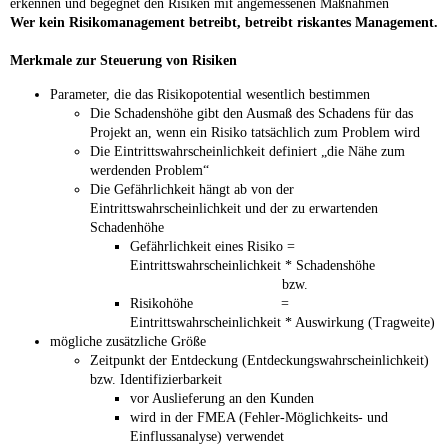
erkennen und begegnet den Risiken mit angemessenen Maßnahmen
Wer kein Risikomanagement betreibt, betreibt riskantes Management.
Merkmale zur Steuerung von Risiken
Parameter, die das Risikopotential wesentlich bestimmen
Die Schadenshöhe gibt den Ausmaß des Schadens für das
Projekt an, wenn ein Risiko tatsächlich zum Problem wird
Die Eintrittswahrscheinlichkeit definiert „die Nähe zum
werdenden Problem“
Die Gefährlichkeit hängt ab von der
Eintrittswahrscheinlichkeit und der zu erwartenden
Schadenhöhe
Gefährlichkeit eines Risiko =
Eintrittswahrscheinlichkeit * Schadenshöhe
bzw.
Risikohöhe =
Eintrittswahrscheinlichkeit * Auswirkung (Tragweite)
mögliche zusätzliche Größe
Zeitpunkt der Entdeckung (Entdeckungswahrscheinlichkeit)
bzw. Identifizierbarkeit
vor Auslieferung an den Kunden
wird in der FMEA (Fehler-Möglichkeits- und
Einflussanalyse) verwendet