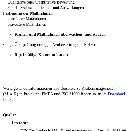
Qualitative oder Quantitative Bewertung
Eintrittswahrscheinlichkeit und Auswirkungen
Festlegung der Maßnahmen
korrektive Maßnahmen
präventive Maßnahmen
Risiken und Maßnahmen überwachen und steuern
stetige Überprüfung und ggf. Neubewertung der Risiken
Regelmäßige Kommunikation
Weitergehende Informationen und Beispiele zu Risikomanagement
(M_o_R) in Projekten, FMEA und ISO 31000 finden sie in
im
Download-
Bereic
h
Quellen
Literatur
DIN Taschenbuch 472 - Projektmanagement , Ausgabe 2013-09,