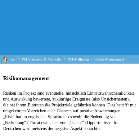
Start
>
PM Standards & Methoden
>
PM Methoden
>
Risiko-Management
Risikomanagement
Risiken im Projekt sind eventuelle, hinsichtlich Eintrittswahrscheinlichkeit
und Auswirkung bewertete, zukünftige Ereignisse (also Unsicherheiten),
die bei ihrem Eintreten die Projektziele gefährden können. Dies betrifft mit
umgekehrten Vorzeichen auch Chancen auf positive Abweichungen.
„Risk“ hat im englischen Sprachraum sowohl die Bedeutung von
„Bedrohung“ (Threat) wie auch von „Chance“ (Opportunity). Im
Deutschen wird meistens der negative Aspekt betrachtet.